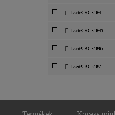
Icosit® KC 340/4
Icosit® KC 340/45
Icosit® KC 340/65
Icosit® KC 340/7
Termékek
Kövess min