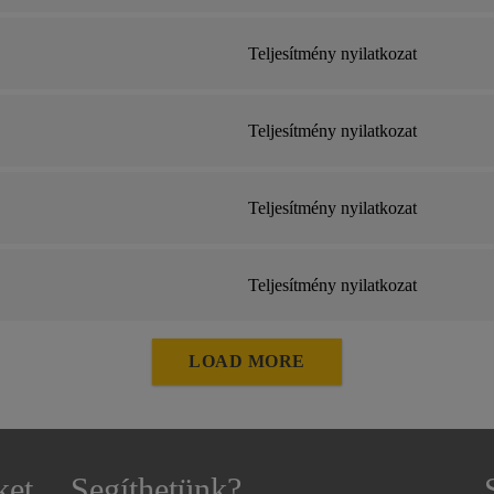
Teljesítmény nyilatkozat
Teljesítmény nyilatkozat
Teljesítmény nyilatkozat
Teljesítmény nyilatkozat
LOAD MORE
ket
Segíthetünk?