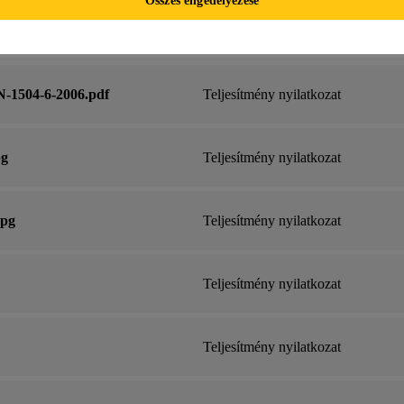
n_tny.pdf
Teljesítmény nyilatkozat
-1504-6-2006.pdf
Teljesítmény nyilatkozat
pg
Teljesítmény nyilatkozat
jpg
Teljesítmény nyilatkozat
Teljesítmény nyilatkozat
Teljesítmény nyilatkozat