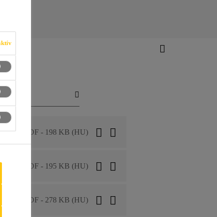
ktív
PDF - 198 KB (HU)
PDF - 195 KB (HU)
PDF - 278 KB (HU)