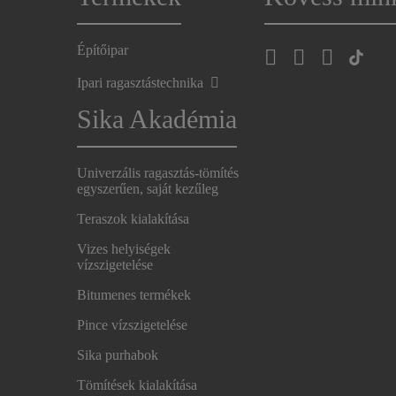
Építőipar
Ipari ragasztástechnika
Sika Akadémia
Univerzális ragasztás-tömítés
egyszerűen, saját kezűleg
Teraszok kialakítása
Vizes helyiségek
vízszigetelése
Bitumenes termékek
Pince vízszigetelése
Sika purhabok
Tömítések kialakítása