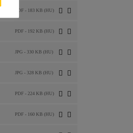
PDF - 183 KB (HU)
PDF - 192 KB (HU)
JPG - 330 KB (HU)
JPG - 328 KB (HU)
PDF - 224 KB (HU)
PDF - 160 KB (HU)