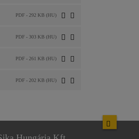
PDF - 292 KB (HU)
PDF - 303 KB (HU)
PDF - 261 KB (HU)
PDF - 202 KB (HU)
Sika Hungária Kft.