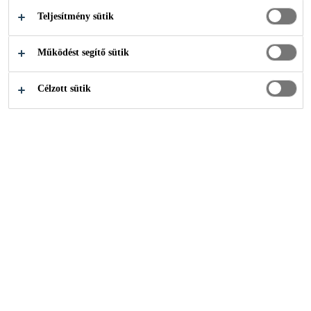
Teljesítmény sütik
Építőipar
Betontechnológia
Esztrich
Működést segítő sütik
Célzott sütik