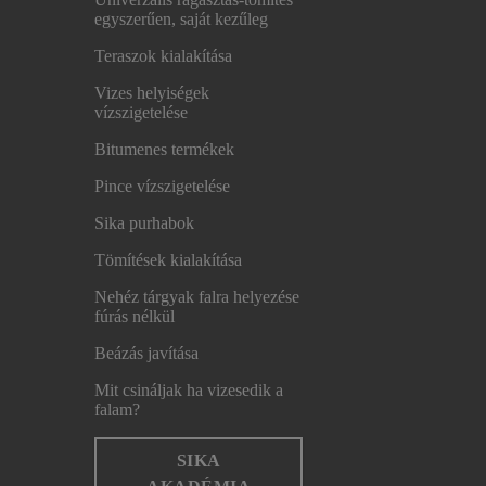
egyszerűen, saját kezűleg
Teraszok kialakítása
Vizes helyiségek
vízszigetelése
Bitumenes termékek
Pince vízszigetelése
Sika purhabok
Tömítések kialakítása
Nehéz tárgyak falra helyezése
fúrás nélkül
Beázás javítása
Mit csináljak ha vizesedik a
falam?
SIKA