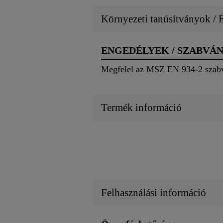
Környezeti tanúsítványok /
ENGEDÉLYEK / SZABVÁ
Megfelel az MSZ EN 934-2 szabvá
Termék információ
Felhasználási információ