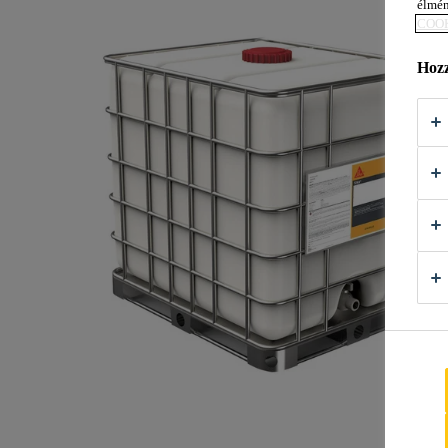
élmén
COOK
Hozz