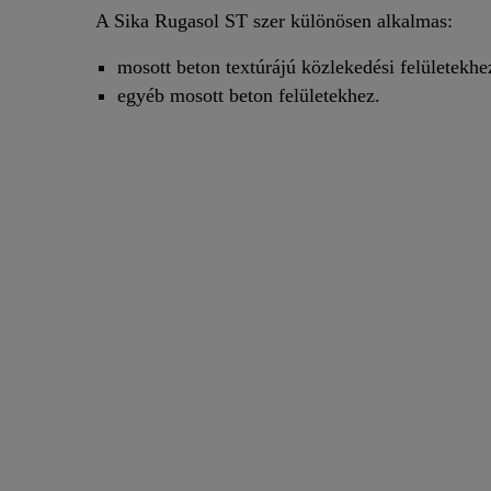
A Sika Rugasol ST szer különösen alkalmas:
mosott beton textúrájú közlekedési felületekhe
egyéb mosott beton felületekhez.