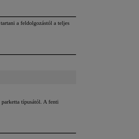
artani a feldolgozástól a teljes
 parketta típusától. A fenti