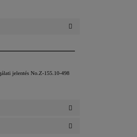
álati jelentés No.Z-155.10-498