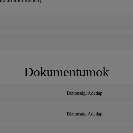
áratartalom mellett)
Dokumentumok
Biztonsági Adatlap
Biztonsági Adatlap