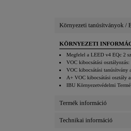
Környezeti tanúsítványok /
KÖRNYEZETI INFORMÁ
Megfelel a LEED v4 EQc 2 sz
VOC kibocsátási osztályoz
VOC kibocsátási tanúsítvány 
A+ VOC kibocsátási osztály a 
IBU Környezetvédelmi Termék
Termék információ
Technikai információ