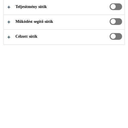
felhasználás
Teljesítmény sütik
Könnyű szállíthatóság
Működést segítő sütik
HOL VEHETEM MEG
Célzott sütik