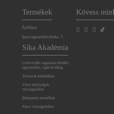
Termékek
Kövess min
Építőipar
Ipari ragasztástechnika
Sika Akadémia
Univerzális ragasztás-tömítés
egyszerűen, saját kezűleg
Teraszok kialakítása
Vizes helyiségek
vízszigetelése
Bitumenes termékek
Pince vízszigetelése