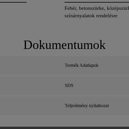
Fehér, betonszürke, középszür
színárnyalatok rendelésre
Dokumentumok
Termék Adatlapok
SDS
Teljesítmény nyilatkozat