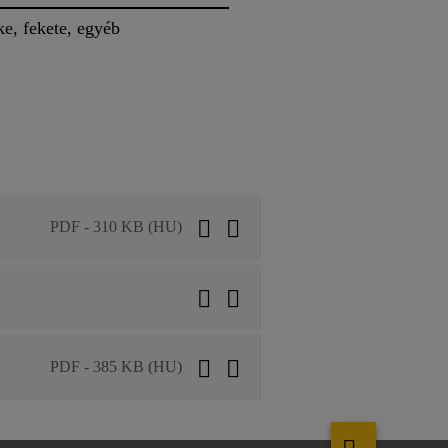
ke, fekete, egyéb
PDF - 310 KB (HU)
PDF - 385 KB (HU)