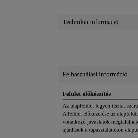
Technikai információ
Felhasználási információ
Felület előkészítés
Az alapfelület legyen tiszta, szára
A felület előkezelése az alapfelül
vonatkozó javaslatok megtalálhat
ajánlások a tapasztalatokon alapul