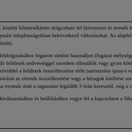
közötti hőmérsékleten dolgozható fel (környezet és termék h
lgozási tulajdonságokban bekövetkező változásokat. Az alapfelü
zötti.
ő feldolgozásához fogazott simítót használjon (fogazat mélys
ndó felületek nedvességgel szemben ellenállók vagy gyors köté
röviddel a felületek összeillesztése előtt (aeroszolos spray-t 
ezárását az elemek összeillesztése vagy a hézagok kitöltése so
a nyomás alatt a ragasztást legalább 3 órán keresztül, míg a 
iválasztásához és beállításához vegye fel a kapcsolatot a Sik