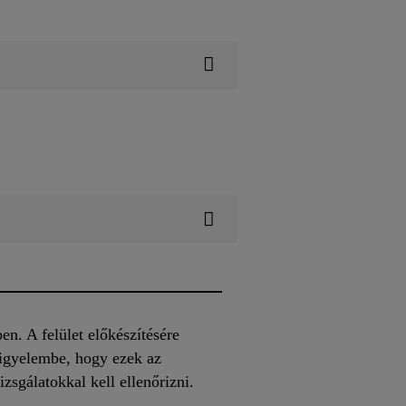
en. A felület előkészítésére
figyelembe, hogy ezek az
zsgálatokkal kell ellenőrizni.