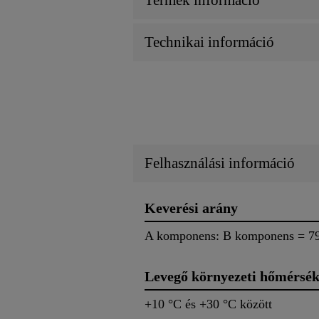
Technikai információ
Felhasználási információ
Keverési arány
A komponens: B komponens = 79 
Levegő környezeti hőmérsék
+10 °C és +30 °C között