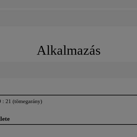
Alkalmazás
: 21 (tömegarány)
lete