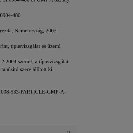
 0904-480.
rezda, Németország, 2007.
int, típusvizsgálat és üzemi
:2004 szerint, a típusvizsgálat
anúsító szerv állított ki.