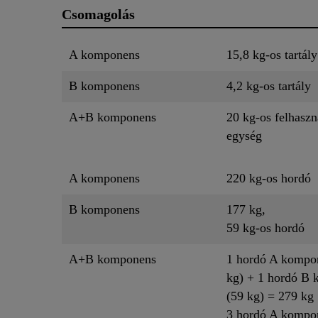
Csomagolás
A komponens
15,8 kg-os tartály
B komponens
4,2 kg-os tartály
A+B komponens
20 kg-os felhaszn
egység
A komponens
220 kg-os hordó
B komponens
177 kg,
59 kg-os hordó
A+B komponens
1 hordó A kompo
kg) + 1 hordó B
(59 kg) = 279 kg
3 hordó A kompo