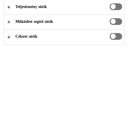
Teljesítmény sütik
HOL VEHETEM MEG
Működést segítő sütik
Célzott sütik