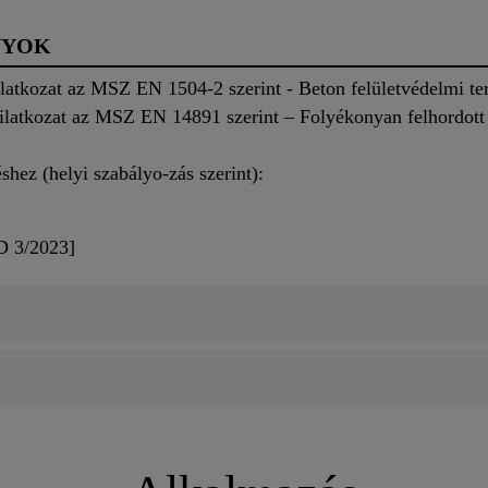
NYOK
ilatkozat az MSZ EN 1504-2 szerint - Beton felületvédelmi t
ilatkozat az MSZ EN 14891 szerint – Folyékonyan felhordott 
shez (helyi szabályo-zás szerint):
D 3/2023]