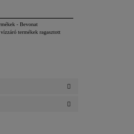
ermékek - Bevonat
vízzáró termékek ragasztott