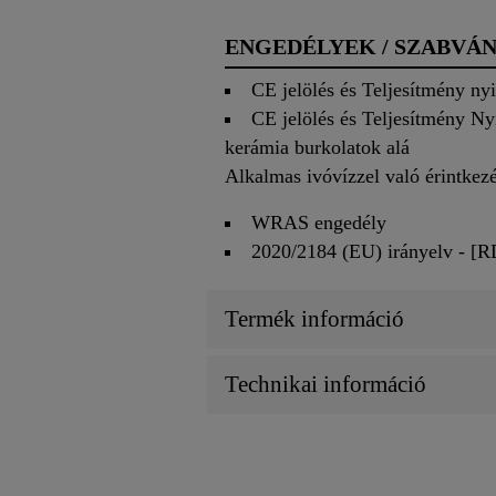
ENGEDÉLYEK / SZABVÁ
CE jelölés és Teljesítmény ny
CE jelölés és Teljesítmény Ny
kerámia burkolatok alá
Alkalmas ivóvízzel való érintkezé
WRAS engedély
2020/2184 (EU) irányelv - [R
Termék információ
Technikai információ