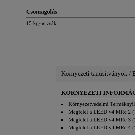
Csomagolás
15 kg-os zsák
Környezeti tanúsítványok /
KÖRNYEZETI INFORMÁ
Környezetvédelmi Terméknyil
Megfelel a LEED v4 MRc 2 (1
Megfelel a LEED v4 MRc 3 (2
Megfelel a LEED v4 MRc 4 (2