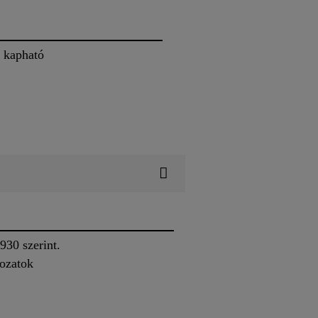
n kapható
30 szerint.
ozatok