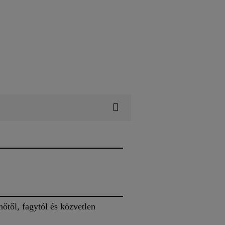
őtől, fagytól és közvetlen