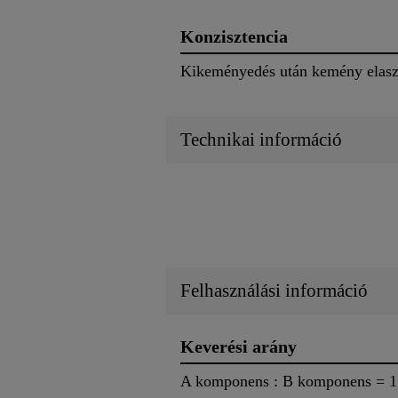
Konzisztencia
Kikeményedés után kemény elasz
Technikai információ
Felhasználási információ
Keverési arány
A komponens : B komponens = 1:1