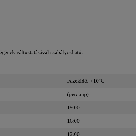
gének változtatásával szabályozható.
Fazékidő, +10°C
(perc:mp)
19:00
16:00
12:00