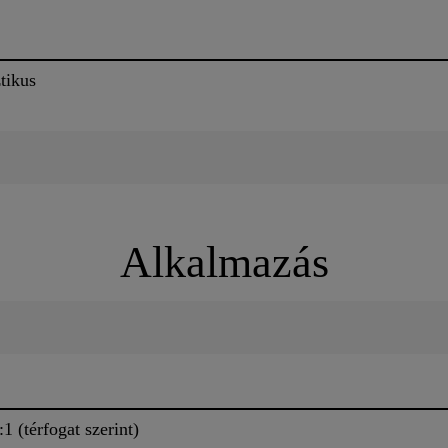
tikus
Alkalmazás
 (térfogat szerint)