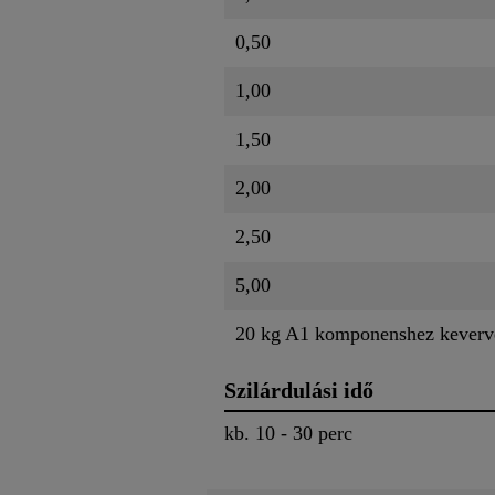
0,50
1,00
1,50
2,00
2,50
5,00
20 kg A1 komponenshez keverv
Szilárdulási idő
kb. 10 - 30 perc