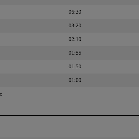
06:30
03:20
02:10
01:55
01:50
01:00
e