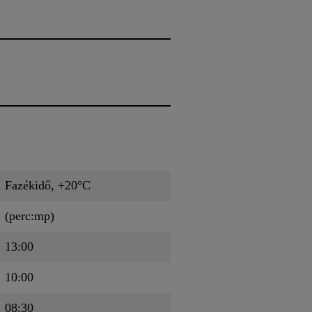
Fazékidő, +20°C
(perc:mp)
13:00
10:00
08:30