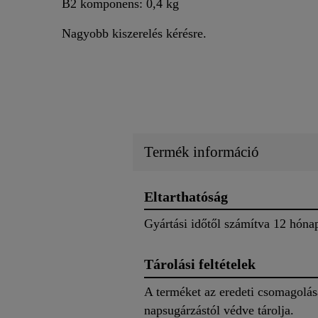
B2 komponens: 0,4 kg
Nagyobb kiszerelés kérésre.
Termék információ
Eltarthatóság
Gyártási időtől számítva 12 hóna
Tárolási feltételek
A terméket az eredeti csomagolás
napsugárzástól védve tárolja.