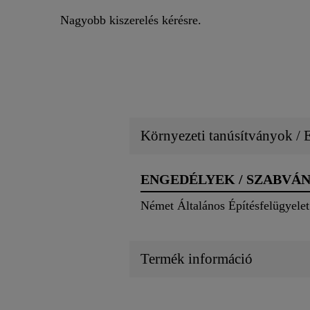
Nagyobb kiszerelés kérésre.
Környezeti tanúsítványok /
ENGEDÉLYEK / SZABVÁ
Német Általános Építésfelügyelet
Termék információ