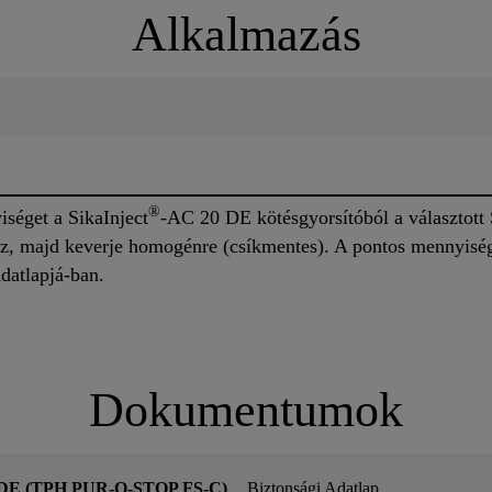
Alkalmazás
®
iséget a SikaInject
-AC 20 DE kötésgyorsítóból a választott 
, majd keverje homogénre (csíkmentes). A pontos mennyisége
adatlapjá-ban.
Dokumentumok
0 DE (TPH PUR-O-STOP FS-C)
Biztonsági Adatlap