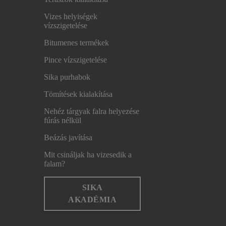
Vizes helyiségek
vízszigetelése
Bitumenes termékek
Pince vízszigetelése
Sika purhabok
Tömítések kialakítása
Nehéz tárgyak falra helyezése
fúrás nélkül
Beázás javítása
Mit csináljak ha vizesedik a
falam?
SIKA
AKADÉMIA