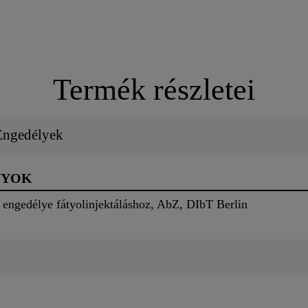
Termék részletei
 Engedélyek
NYOK
 engedélye fátyolinjektáláshoz, AbZ, DIbT Berlin