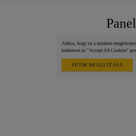
Panel
Ahhoz, hogy ez a tartalom megjelenjen, 
kattintson az "Accept All Cookies" go
SÜTIK BEÁLLÍTÁSA