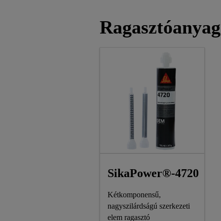
Ragasztóanya
SikaPower®-4720
Kétkomponensű,
nagyszilárdságú szerkezeti
elem ragasztó