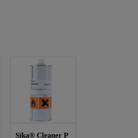
Sika® Cleaner P