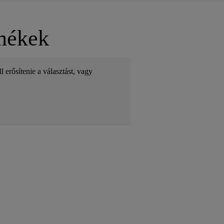
rmékek
 erősítenie a választást, vagy