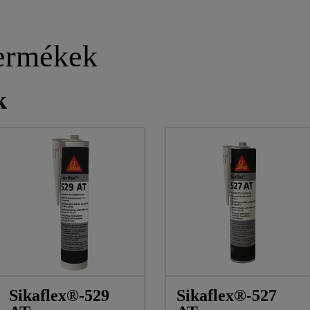
ermékek
k
Sikaflex®-529
Sikaflex®-527