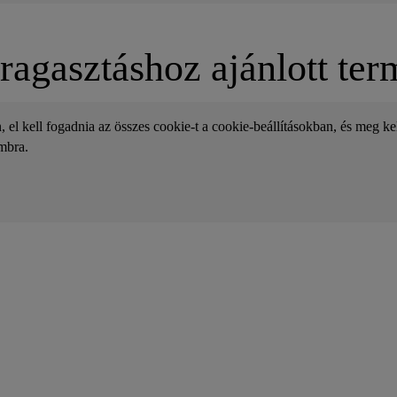
ragasztáshoz ajánlott te
el kell fogadnia az összes cookie-t a cookie-beállításokban, és meg kell
mbra.