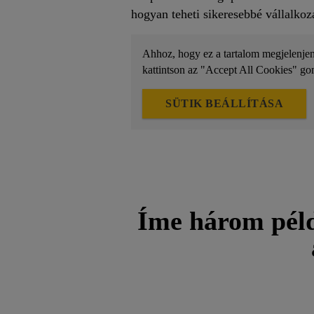
hogyan teheti sikeresebbé vállalkoz
Ahhoz, hogy ez a tartalom megjelenjen, 
kattintson az "Accept All Cookies" go
SÜTIK BEÁLLÍTÁSA
Íme három péld