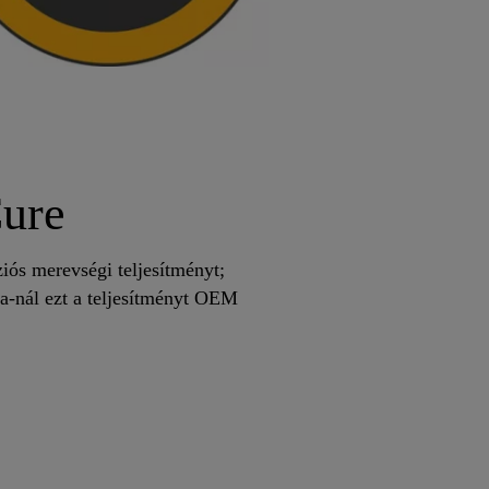
ure
iós merevségi teljesítményt;
ka-nál ezt a teljesítményt OEM