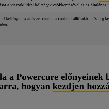
ását a visszaküldési költségek csökkentésével és az általános
el kell fogadnia az összes cookie-t a cookie-beállításokban, és meg kell
mbra.
a a Powercure előnyeinek 
arra, hogyan
kezdjen hozz