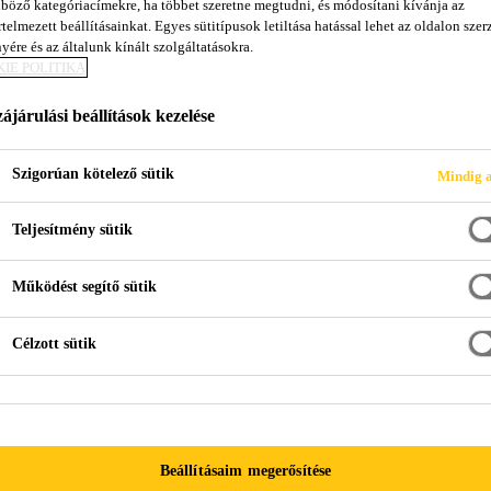
T OLYAN ERŐS, M
böző kategóriacímekre, ha többet szeretne megtudni, és módosítani kívánja az
telmezett beállításainkat. Egyes sütitípusok letiltása hatással lehet az oldalon szerz
yére és az általunk kínált szolgáltatásokra.
KATACK® ELITE 
IE POLITIKA
ájárulási beállítások kezelése
Szigorúan kötelező sütik
Mindig a
Teljesítmény sütik
Működést segítő sütik
Célzott sütik
Beállításaim megerősítése