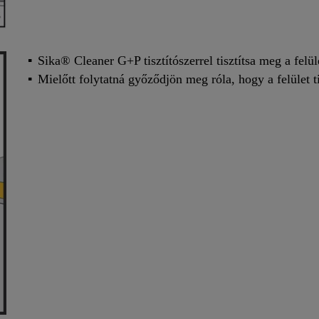
Sika® Cleaner G+P tisztítószerrel tisztítsa meg a felül
Mielőtt folytatná győződjön meg róla, hogy a felület ti