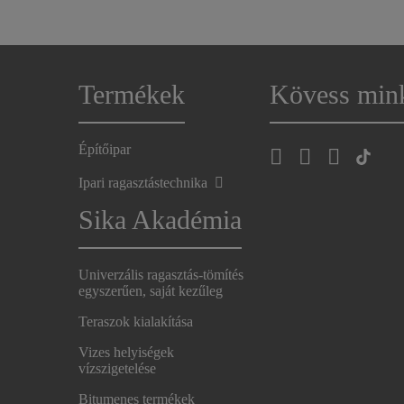
Termékek
Kövess min
Építőipar
Ipari ragasztástechnika
Sika Akadémia
Univerzális ragasztás-tömítés
egyszerűen, saját kezűleg
Teraszok kialakítása
Vizes helyiségek
vízszigetelése
Bitumenes termékek