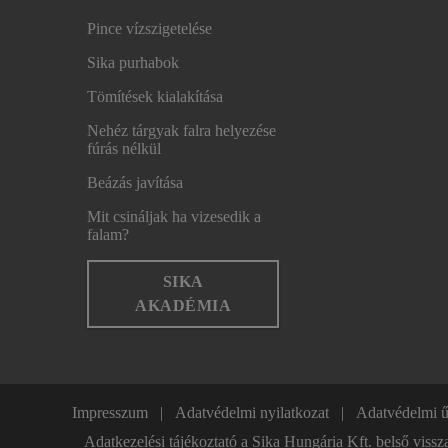
Pince vízszigetelése
Sika purhabok
Tömítések kialakítása
Nehéz tárgyak falra helyezése
fúrás nélkül
Beázás javítása
Mit csináljak ha vizesedik a
falam?
SIKA
AKADÉMIA
Impresszum
Adatvédelmi nyilatkozat
Adatvédelmi 
Adatkezelési tájékoztató a Sika Hungária Kft. bel