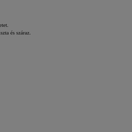
etet.
szta és száraz.