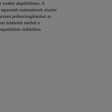
 eredeti alapfelületen. A
 tapasztalt szakemberek részére
égezzen próbavizsgálatokat az
ott feltételek mellett a
mpatibilitás érdekében.