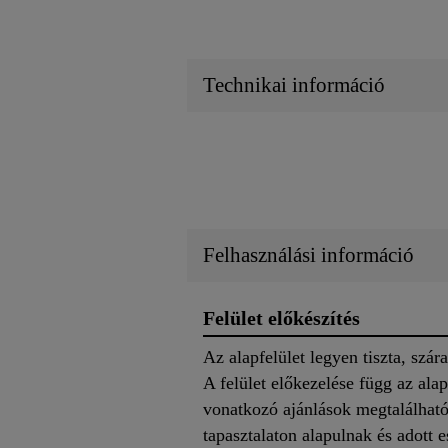
Technikai információ
Felhasználási információ
Felület előkészítés
Az alapfelület legyen tiszta, szár
A felület előkezelése függ az alap
vonatkozó ajánlások megtalálhat
tapasztalaton alapulnak és adott e