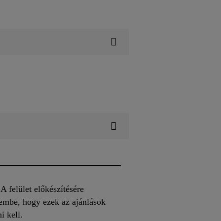
 A felület előkészítésére
embe, hogy ezek az ajánlások
i kell.