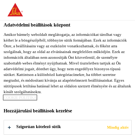
You are accessing "Sika Magyarország", it seems you are
accessing it from "Egyesült Államok". We have a dedicated
website for your country.
Adatvédelmi beállítások központ
Ipari ragasztástechnika
...
Sikagard®-6060
TO SIKA
STAY ON SIKA
SELECT A
Amikor bármely weboldalt meglátogatja, az információkat tárolhat vagy
kérhet le a böngészőjéből, többnyire sütik formájában. Ezek az információk
USA
MAGYARORSZÁG
COUNTRY
Önre, a beállításaira vagy az eszközére vonatkozhatnak, és főként arra
szolgálnak, hogy az oldal az elvárásainak megfelelően működjön. Ezek az
információk általában nem azonosítják Önt közvetlenül, de személyre
Sika Magyarország
szabottabb webes élményt nyújthatnak. Mivel tiszteletben tartjuk az Ön
Sikagard®-6060
adatvédelmi jogait, dönthet úgy, hogy nem engedélyez bizonyos típusú
sütiket. Kattintson a különböző kategóriacímekre, ha többet szeretne
megtudni, és módosítani kívánja az alapértelmezett beállításainkat. Egyes
Szórható, butumen bázisú alvázvédő
sütitípusok letiltása hatással lehet az oldalon szerzett élményére és az általunk
kínált szolgáltatásokra.
bevonat
COOKIE POLITIKA
A Sikagard®-6060 tartós, tixotróp, bitumen bázisú
Hozzájárulási beállítások kezelése
védőbevonat kiváló korróziógátló és zajszigetelő
tulajdonságokkal. Alkalmas járművek alvázának
Szigorúan kötelező sütik
Mindig aktív
védelmére. A termék ködmentesen szórható