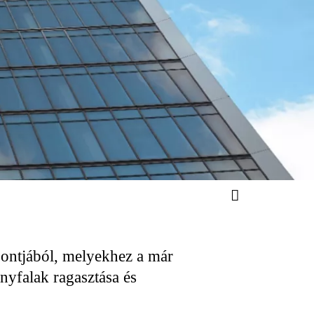
pontjából, melyekhez a már
nyfalak ragasztása és