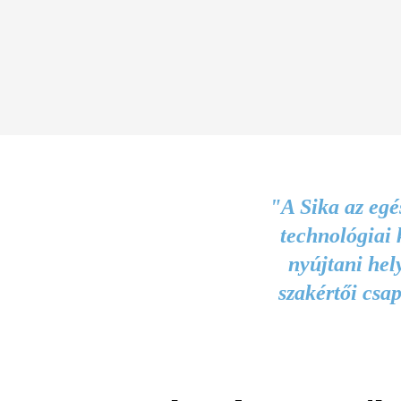
"A Sika az egé
technológiai 
nyújtani hel
szakértői csa