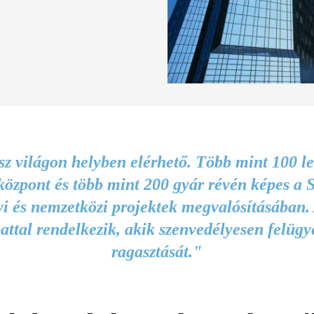
sz világon helyben elérhető. Több mint 100 le
központ és több mint 200 gyár révén képes a S
yi és nemzetközi projektek megvalósításában.
pattal rendelkezik, akik szenvedélyesen felügy
ragasztását."