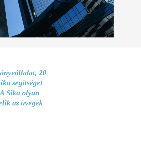
ányvállalat, 20
ika segítséget
 A Sika olyan
elik az üvegek