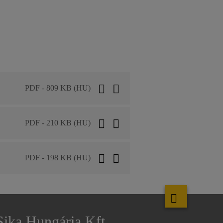
PDF - 809 KB (HU)
PDF - 210 KB (HU)
PDF - 198 KB (HU)
Sika Hungária Kft.