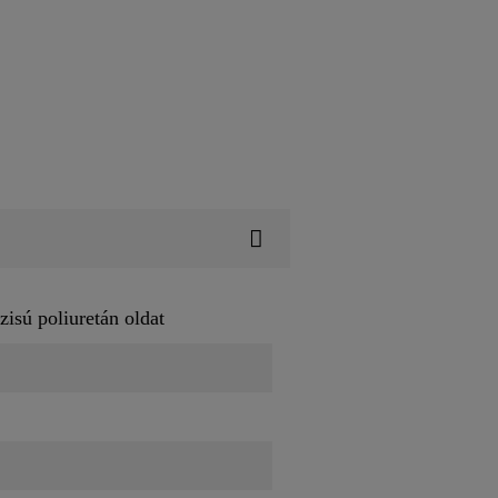
zisú poliuretán oldat