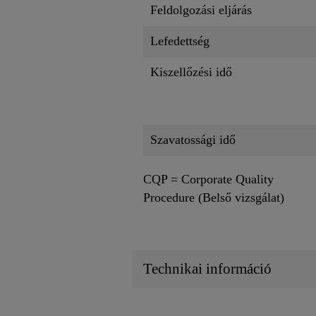
Feldolgozási eljárás
Lefedettség
Kiszellőzési idő
Szavatossági idő
CQP = Corporate Quality
Procedure (Belső vizsgálat)
Technikai információ