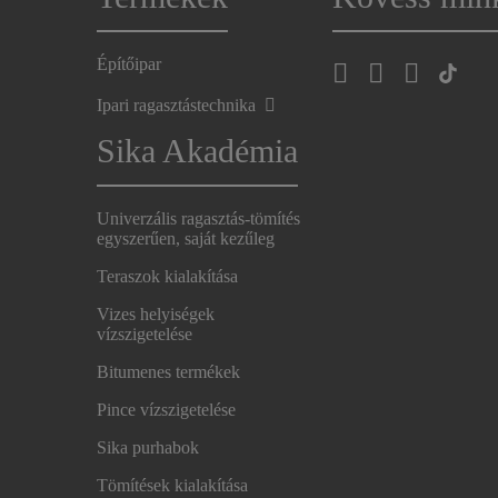
Építőipar
Ipari ragasztástechnika
Sika Akadémia
Univerzális ragasztás-tömítés
egyszerűen, saját kezűleg
Teraszok kialakítása
Vizes helyiségek
vízszigetelése
Bitumenes termékek
Pince vízszigetelése
Sika purhabok
Tömítések kialakítása