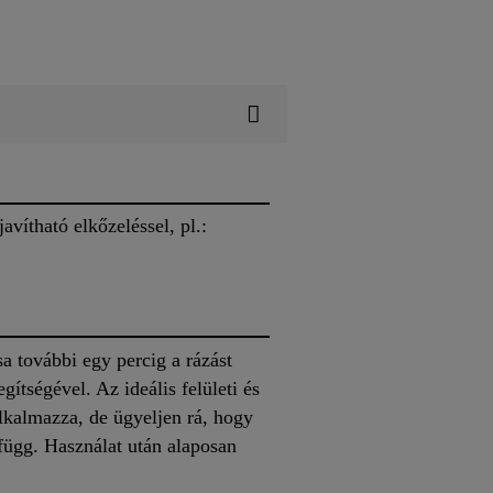
javítható elkőzeléssel, pl.:
 további egy percig a rázást
gítségével. Az ideális felületi és
lkalmazza, de ügyeljen rá, hogy
l függ. Használat után alaposan