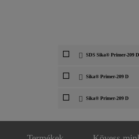
SDS Sika® Primer-209 
Sika® Primer-209 D
Sika® Primer-209 D
Termékek
Kövess min