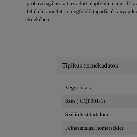
próbavizsgálatokat az adott alapfelületeken, ill. a
feltételek mellett a megfelelő tapadás és anyag ko
érdekében.
Tipikus termékadatok
Vegyi bázis
Szín ( CQP001-1)
Szilárdtest tartalom
Felhasználási hőmérséklet