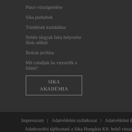
Pince vízszigetelése
Sika purhabok
Tömítések kialakítása
Nehéz tárgyak falra helyezése
fúrás nélkül
Beázás javítása
Mit csináljak ha vizesedik a
falam?
SIKA
AKADÉMIA
Impresszum
Adatvédelmi nyilatkozat
Adatvédelmi 
Adatkezelési tájékoztató a Sika Hungária Kft. bel