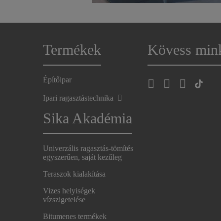
Termékek
Kövess min
Építőipar
Ipari ragasztástechnika
Sika Akadémia
Univerzális ragasztás-tömítés
egyszerűen, saját kezűleg
Teraszok kialakítása
Vizes helyiségek
vízszigetelése
Bitumenes termékek