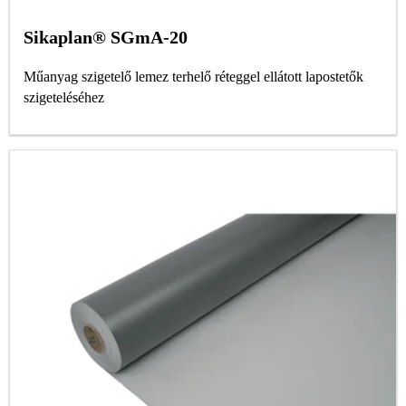
Sikaplan® SGmA-20
Műanyag szigetelő lemez terhelő réteggel ellátott lapostetők
szigeteléséhez