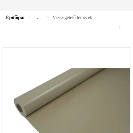
Építőipar
...
Vízszigetelő lemezek