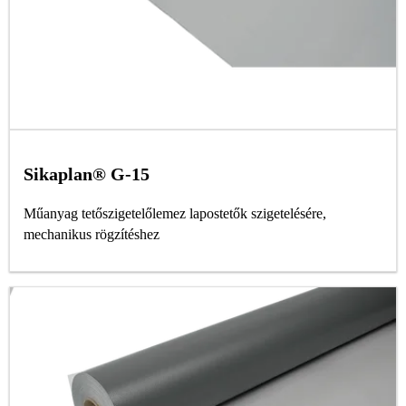
Sikaplan® G-15
Műanyag tetőszigetelőlemez lapostetők szigetelésére,
mechanikus rögzítéshez