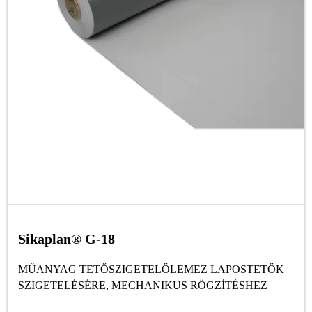
Sikaplan® G-18
MŰANYAG TETŐSZIGETELŐLEMEZ LAPOSTETŐK
SZIGETELÉSÉRE, MECHANIKUS RÖGZÍTÉSHEZ