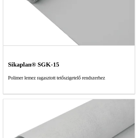
Sikaplan® SGK-15
Polimer lemez ragasztott tetőszigetelő rendszerhez