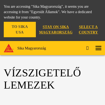
You are accessing "Sika Magyarország", it seems you are
accessing it from "Egyesült Államok". We have a dedicated
website for your country.
TO SIKA
STAY ON SIKA
SELECT A
USA
MAGYARORSZÁG
COUNTRY
Sika Magyarország
VÍZSZIGETELŐ
LEMEZEK