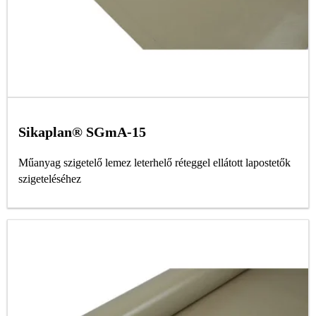
Sikaplan® SGmA-15
Műanyag szigetelő lemez leterhelő réteggel ellátott lapostetők
szigeteléséhez