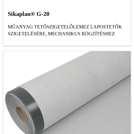
Sikaplan® G-20
MŰANYAG TETŐSZIGETELŐLEMEZ LAPOSTETŐK
SZIGETELÉSÉRE, MECHANIKUS RÖGZÍTÉSHEZ