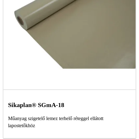
Sikaplan® SGmA-18
Műanyag szigetelő lemez terhelő réteggel ellátott
lapostetőkhöz