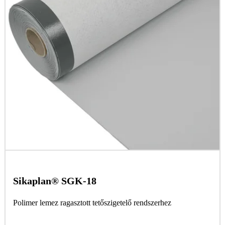
Sikaplan® SGK-18
Polimer lemez ragasztott tetőszigetelő rendszerhez