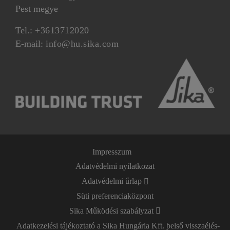
Pest megye
Tel.:
+3613712020
E-mail:
info@hu.sika.com
Impresszum
Adatvédelmi nyilatkozat
Adatvédelmi űrlap
Süti preferenciaközpont
Sika Működési szabályzat
Adatkezelési tájékoztató a Sika Hungária Kft. belső visszaélés-