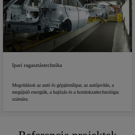
Ipari ragasztástechnika
Megoldások az autó és gépjárműipar, az autójavítás, a
megújuló energiák, a hajózás és a homlokzattechnológia
számára.