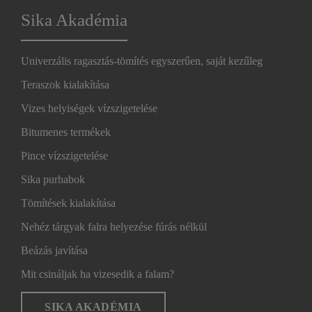
Sika Akadémia
Univerzális ragasztás-tömítés egyszerűen, saját kezűleg
Teraszok kialakítása
Vizes helyiségek vízszigetelése
Bitumenes termékek
Pince vízszigetelése
Sika purhabok
Tömítések kialakítása
Nehéz tárgyak falra helyezése fúrás nélkül
Beázás javítása
Mit csináljak ha vizesedik a falam?
SIKA AKADÉMIA