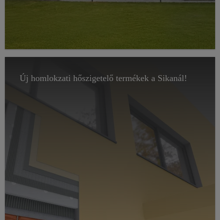
Új homlokzati hőszigetelő termékek a Sikanál!